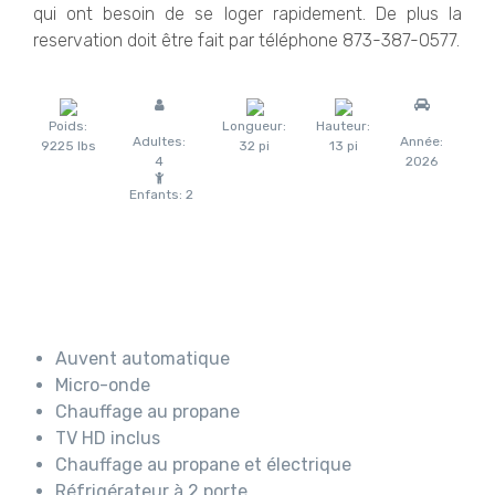
qui ont besoin de se loger rapidement. De plus la
reservation doit être fait par téléphone 873-387-0577.
Poids:
Longueur:
Hauteur:
Adultes:
Année:
9225 lbs
32 pi
13 pi
4
2026
Enfants:
2
Auvent automatique
Micro-onde
Chauffage au propane
TV HD inclus
Chauffage au propane et électrique
Réfrigérateur à 2 porte