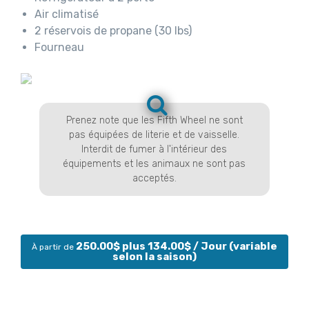
Air climatisé
2 réservois de propane (30 lbs)
Fourneau
Prenez note que les Fifth Wheel ne sont
pas équipées de literie et de vaisselle.
Interdit de fumer à l'intérieur des
équipements et les animaux ne sont pas
acceptés.
250.00$ plus 134.00$
/ Jour (variable
À partir de
selon la saison)