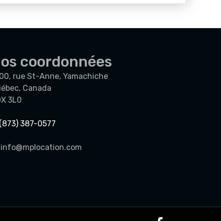
os coordonnées
00, rue St-Anne, Yamachiche
ébec, Canada
X 3L0
(873) 387-0577
info@mplocation.com