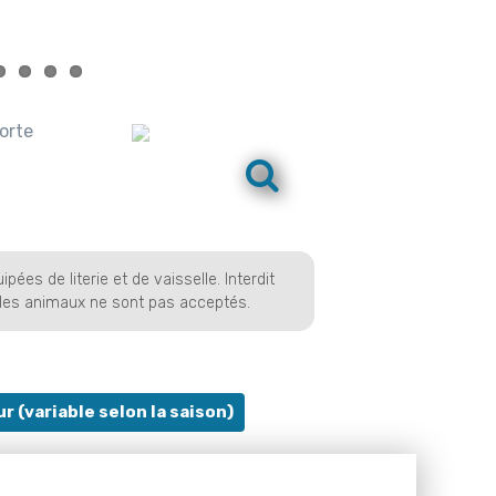
orte
ées de literie et de vaisselle. Interdit
 les animaux ne sont pas acceptés.
r (variable selon la saison)