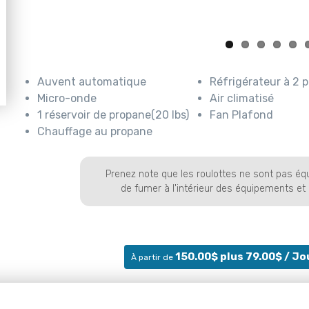
Auvent automatique
Réfrigérateur à 2 p
Micro-onde
Air climatisé
1 réservoir de propane(20 lbs)
Fan Plafond
Chauffage au propane
Prenez note que les roulottes ne sont pas équip
de fumer à l'intérieur des équipements et
150.00$ plus 79.00$
/ Jou
À partir de