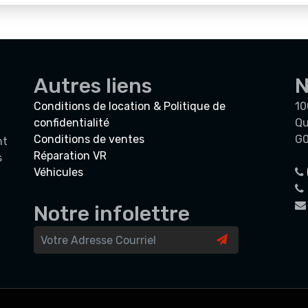
Autres liens
N
Conditions de location & Politique de
10
confidentialité
Qu
Conditions de ventes
G0
nt
Réparation VR
s
Véhicules
Notre infolettre